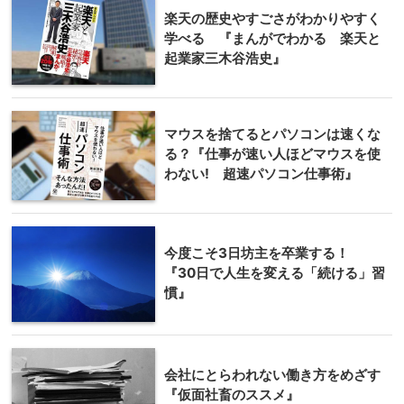
楽天の歴史やすごさがわかりやすく
学べる 『まんがでわかる 楽天と
起業家三木谷浩史』
マウスを捨てるとパソコンは速くな
る？『仕事が速い人ほどマウスを使
わない! 超速パソコン仕事術』
今度こそ3日坊主を卒業する！
『30日で人生を変える「続ける」習
慣』
会社にとらわれない働き方をめざす
『仮面社畜のススメ』