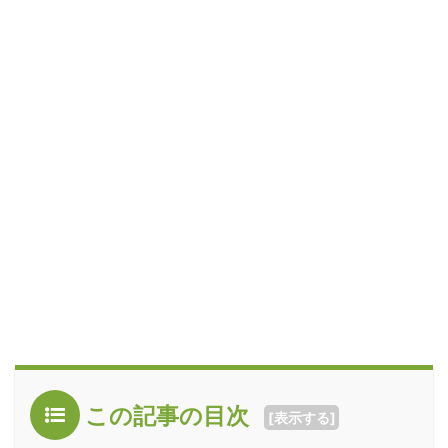
この記事の目次
[
表示する
]