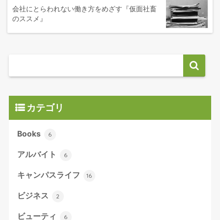
会社にとらわれない働き方をめざす『仮面社畜
のススメ』
カテゴリ
Books
6
アルバイト
6
キャンパスライフ
16
ビジネス
2
ビューティ
6