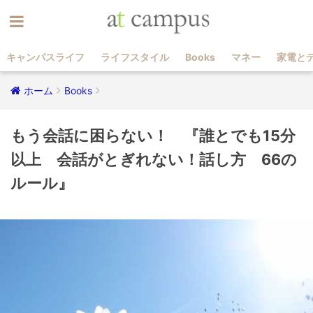
キャンパスライフ
ライフスタイル
Books
マネー
家電と
ホーム
Books
もう会話に困らない！ 『誰とでも15分
以上 会話がとぎれない！話し方 66の
ルール』