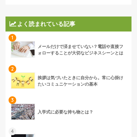
よく読まれている記事
1
メールだけで済ませていない？電話や直接フ
ォローすることが大切なビジネスシーンとは
2
挨拶は気づいたときに自分から。常に心掛け
たいコミュニケーションの基本
3
入学式に必要な持ち物とは？
4