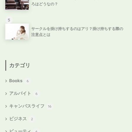
ろはどうなの？
5
サークルを掛け持ちするのはアリ？掛け持ちする際の
注意点とは
カテゴリ
Books
6
アルバイト
6
キャンパスライフ
16
ビジネス
2
ビューティ
6