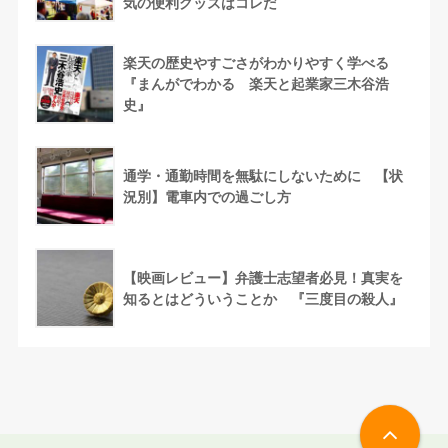
気の便利グッズはコレだ
楽天の歴史やすごさがわかりやすく学べる
『まんがでわかる 楽天と起業家三木谷浩
史』
通学・通勤時間を無駄にしないために 【状
況別】電車内での過ごし方
【映画レビュー】弁護士志望者必見！真実を
知るとはどういうことか 『三度目の殺人』