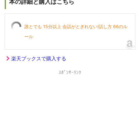
本の詳細と購入はこちら
誰とでも 15分以上 会話がとぎれない!話し方 66のル
ール
楽天ブックスで購入する
ｽﾎﾟﾝｻｰﾘﾝｸ