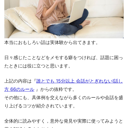
本当におもしろい話は実体験から出てきます。
日々感じたことなどをメモする癖をつければ、話題に困っ
たときには役に立つと思います。
上記の内容は『
誰とでも 15分以上 会話がとぎれない!話し
方 66のルール
』からの抜粋です。
その他にも、具体例を交えながら多くのルールや会話を盛
り上げるコツが紹介されています。
全体的に読みやすく，意外な発見や実際に使ってみようと