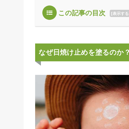
この記事の目次
[
表示する
なぜ日焼け止めを塗るのか