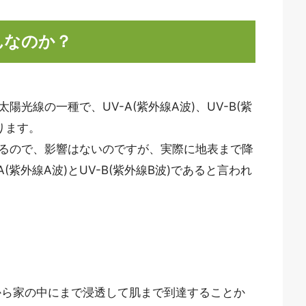
んなのか？
光線の一種で、UV-A(紫外線A波)、UV-B(紫
あります。
されるので、影響はないのですが、実際に地表まで降
紫外線A波)とUV-B(紫外線B波)であると言われ
から家の中にまで浸透して肌まで到達することか