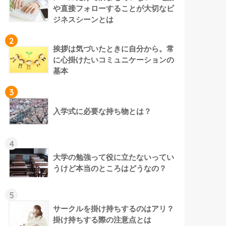
や直接フォローすることが大切なビ
ジネスシーンとは
2
挨拶は気づいたときに自分から。常
に心掛けたいコミュニケーションの
基本
3
入学式に必要な持ち物とは？
4
大学の勉強って役に立たないってい
うけど本当のところはどうなの？
5
サークルを掛け持ちするのはアリ？
掛け持ちする際の注意点とは