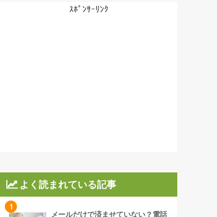
ｽﾎﾟﾝｻｰﾘﾝｸ
よく読まれている記事
1
メールだけで済ませていない？電話