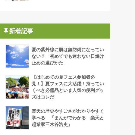
新着記事
夏の紫外線に肌は無防備になってい
ない？ 初めてでも迷わない日焼け
止めの選びかた
【はじめての夏フェス参加者必
見！】夏フェスに大活躍！持ってい
くべき必需品といま人気の便利グッ
ズはコレだ
楽天の歴史やすごさがわかりやすく
学べる 『まんがでわかる 楽天と
起業家三木谷浩史』