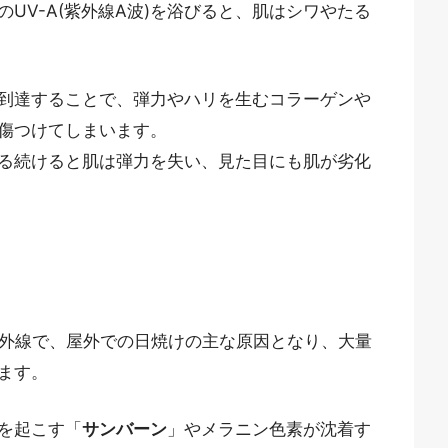
UV-A(紫外線A波)を浴びると、肌はシワやたる
到達することで、弾力やハリを生むコラーゲンや
傷つけてしまいます。
浴びる続けると肌は弾力を失い、見た目にも肌が劣化
外線で、屋外での日焼けの主な原因となり、大量
ます。
を起こす「
サンバーン
」やメラニン色素が沈着す