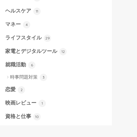
ヘルスケア
11
マネー
4
ライフスタイル
29
家電とデジタルツール
12
就職活動
6
時事問題対策
3
恋愛
2
映画レビュー
1
資格と仕事
10