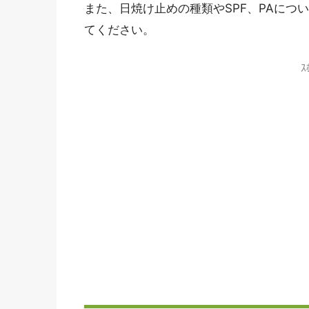
また、日焼け止めの種類やSPF、PAにつ
てください。
ｽ