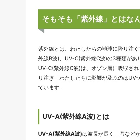
そもそも「紫外線」とはな
紫外線とは、わたしたちの地球に降り注ぐ太陽
外線B波)、UV-C(紫外線C波)の3種類が
UV-C(紫外線C波)は、オゾン層に吸収
り注ぎ、わたしたちに影響が及ぶのはUV-A(
ています。
UV-A(紫外線A波)とは
UV-A(紫外線A波)
は波長が長く、窓など