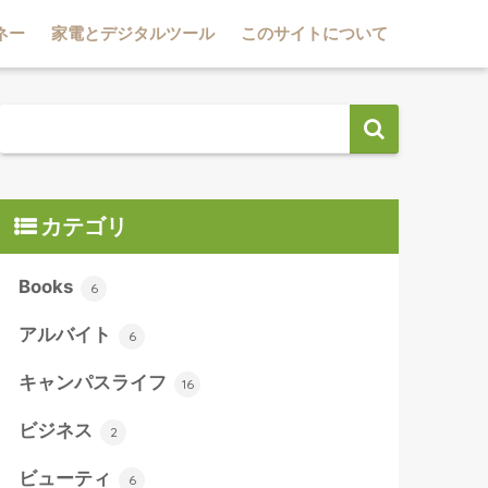
ネー
家電とデジタルツール
このサイトについて
カテゴリ
Books
6
アルバイト
6
キャンパスライフ
16
ビジネス
2
ビューティ
6