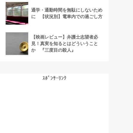
通学・通勤時間を無駄にしないため
に 【状況別】電車内での過ごし方
【映画レビュー】弁護士志望者必
見！真実を知るとはどういうこと
か 『三度目の殺人』
ｽﾎﾟﾝｻｰﾘﾝｸ